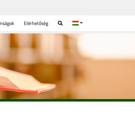
onságok
Elérhetőség