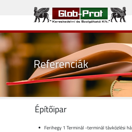
Referenciák
Építőipar
Ferihegy 1 Terminál -terminál távközlési há